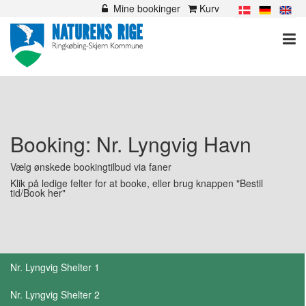
hold
Mine bookinger
Kurv

Booking: Nr. Lyngvig Havn
Vælg ønskede bookingtilbud via faner
Klik på ledige felter for at booke, eller brug knappen "Bestil
tid/Book her"
Nr. Lyngvig Shelter 1
Nr. Lyngvig Shelter 2