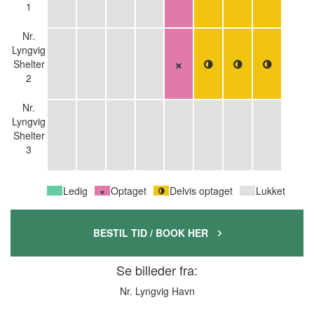
1
Nr.
Lyngvig
Shelter
2
Nr.
Lyngvig
Shelter
3
Ledig
Optaget
Delvis optaget
Lukket
BESTIL TID / BOOK HER

Se billeder fra:
Nr. Lyngvig Havn