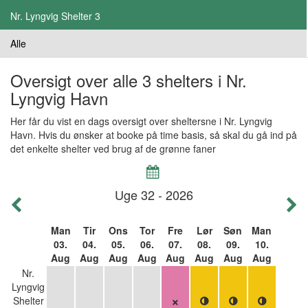
Nr. Lyngvig Shelter 3
Alle
Oversigt over alle 3 shelters i Nr.
Lyngvig Havn
Her får du vist en dags oversigt over sheltersne i Nr. Lyngvig
Havn. Hvis du ønsker at booke på time basis, så skal du gå ind på
det enkelte shelter ved brug af de grønne faner

Uge 32 - 2026


Man
Tir
Ons
Tor
Fre
Lør
Søn
Man
03.
04.
05.
06.
07.
08.
09.
10.
Aug
Aug
Aug
Aug
Aug
Aug
Aug
Aug
Nr.
Lyngvig
Shelter