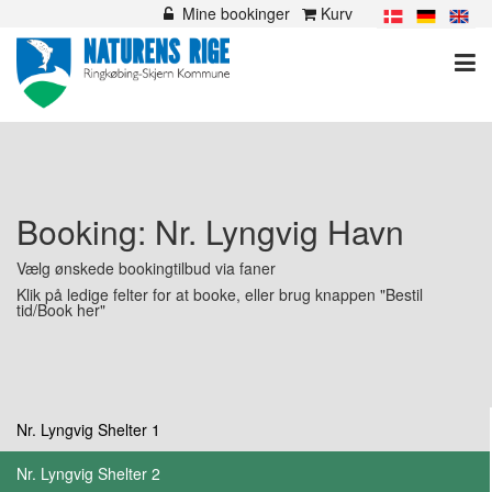
hold
Mine bookinger
Kurv

Booking: Nr. Lyngvig Havn
Vælg ønskede bookingtilbud via faner
Klik på ledige felter for at booke, eller brug knappen "Bestil
tid/Book her"
Nr. Lyngvig Shelter 1
Nr. Lyngvig Shelter 2