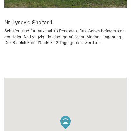
Nr. Lyngvig Shelter 1
Schlafen sind für maximal 18 Personen. Das Gebiet befindet sich
am Hafen Nr. Lyngvig - in einer gemütlichen Marina Umgebung.
Der Bereich kann für bis zu 2 Tage genutzt werden. .