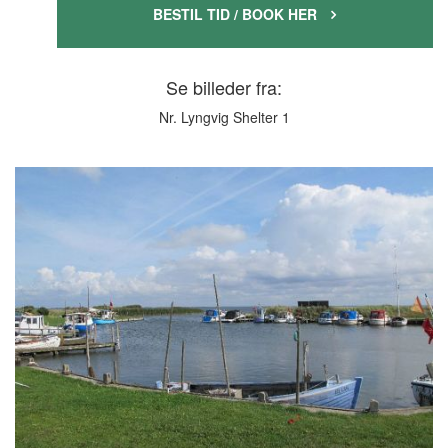
BESTIL TID / BOOK HER

Se billeder fra:
Nr. Lyngvig Shelter 1